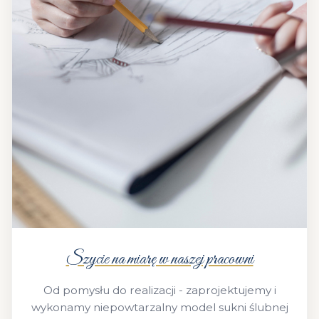
Szycie na miarę w naszej pracowni
Od pomysłu do realizacji - zaprojektujemy i
wykonamy niepowtarzalny model sukni ślubnej