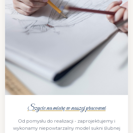
Szycie na miarę w naszej pracowni
Od pomysłu do realizacji - zaprojektujemy i
wykonamy niepowtarzalny model sukni ślubnej