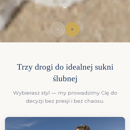
Trzy drogi do idealnej sukni
ślubnej
Wybierasz styl — my prowadzimy Cię do
decyzji bez presji i bez chaosu.