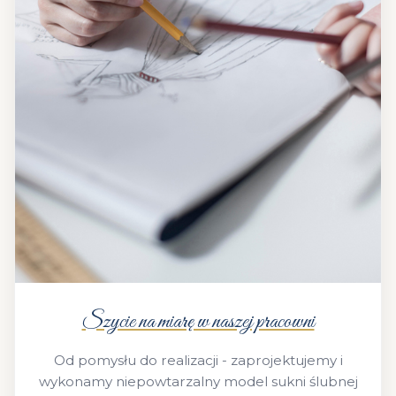
Szycie na miarę w naszej pracowni
Od pomysłu do realizacji - zaprojektujemy i
wykonamy niepowtarzalny model sukni ślubnej