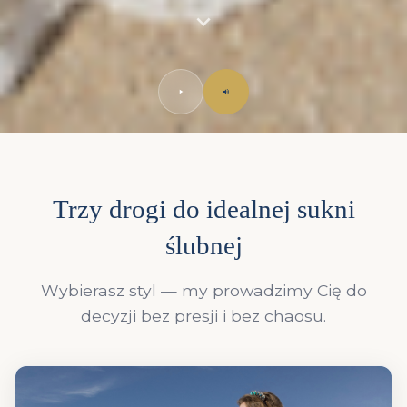
Trzy drogi do idealnej sukni
ślubnej
Wybierasz styl — my prowadzimy Cię do
decyzji bez presji i bez chaosu.