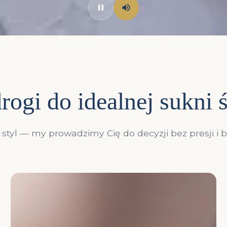
rogi do idealnej sukni 
styl — my prowadzimy Cię do decyzji bez presji i 