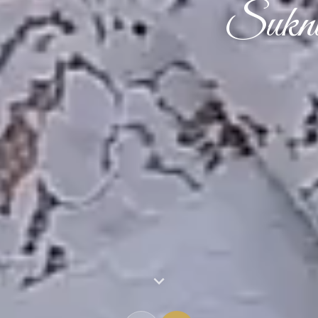
Suknie