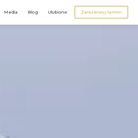
Media
Blog
Ulubione
Zarezerwuj termin