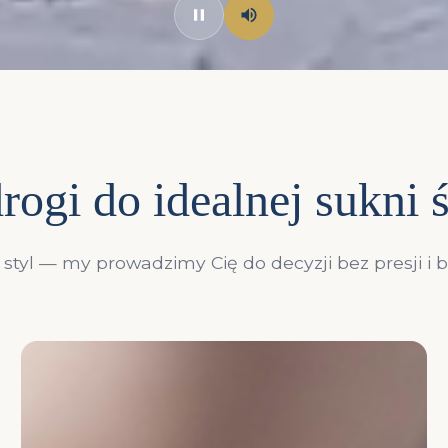
rogi do idealnej sukni 
styl — my prowadzimy Cię do decyzji bez presji i 