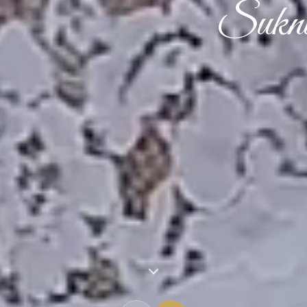
Suknie