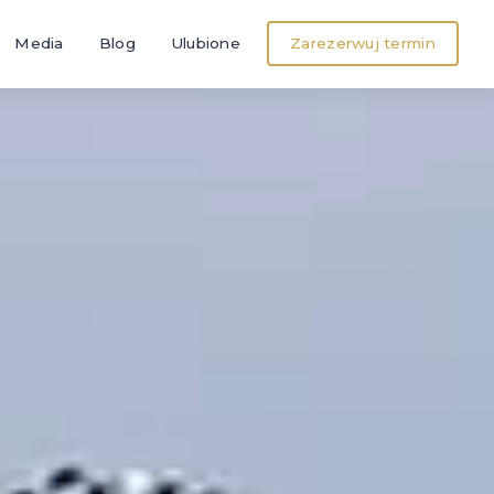
Media
Blog
Ulubione
Zarezerwuj termin