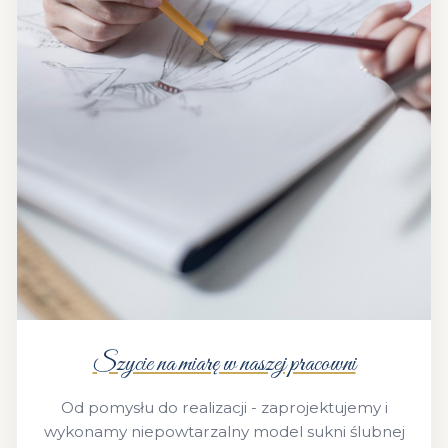
Szycie na miarę w naszej pracowni
Od pomysłu do realizacji - zaprojektujemy i
wykonamy niepowtarzalny model sukni ślubnej