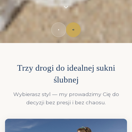
Trzy drogi do idealnej sukni
ślubnej
Wybierasz styl — my prowadzimy Cię do
decyzji bez presji i bez chaosu.