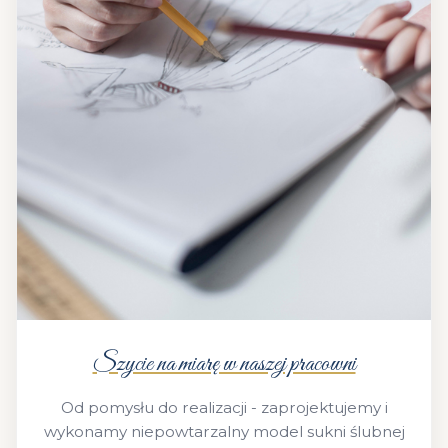
Szycie na miarę w naszej pracowni
Od pomysłu do realizacji - zaprojektujemy i
wykonamy niepowtarzalny model sukni ślubnej