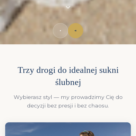
Trzy drogi do idealnej sukni
ślubnej
Wybierasz styl — my prowadzimy Cię do
decyzji bez presji i bez chaosu.