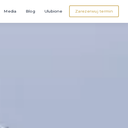
Media
Blog
Ulubione
Zarezerwuj termin