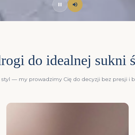
rogi do idealnej sukni 
styl — my prowadzimy Cię do decyzji bez presji i 