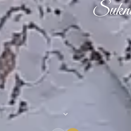
Suknie