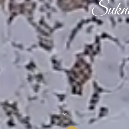
Suknie