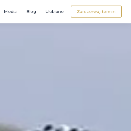
Media
Blog
Ulubione
Zarezerwuj termin