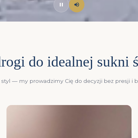
rogi do idealnej sukni 
styl — my prowadzimy Cię do decyzji bez presji i 