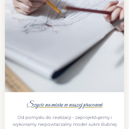
Szycie na miarę w naszej pracowni
Od pomysłu do realizacji - zaprojektujemy i
wykonamy niepowtarzalny model sukni ślubnej